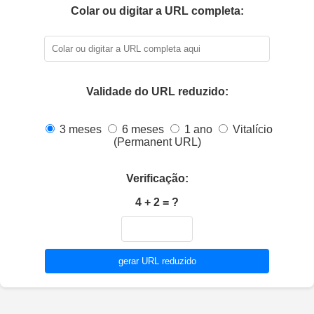
Colar ou digitar a URL completa:
Validade do URL reduzido:
3 meses
6 meses
1 ano
Vitalício
(Permanent URL)
Verificação:
4 + 2 = ?
gerar URL reduzido