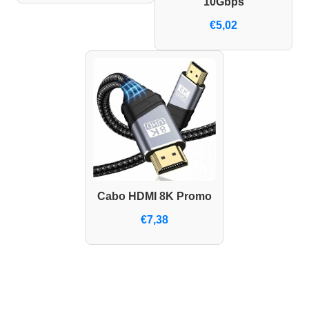
10Gbps
€5,02
Cabo HDMI 8K Promo
€7,38