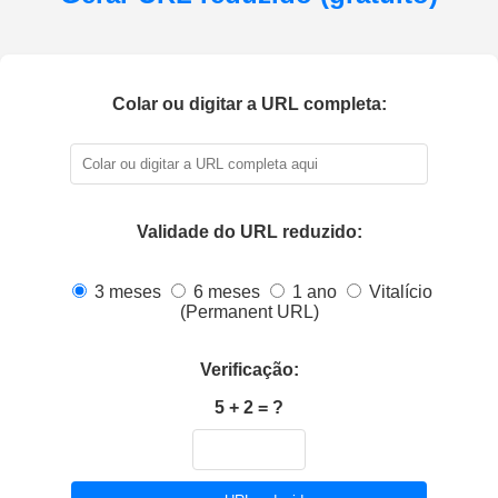
Colar ou digitar a URL completa:
Validade do URL reduzido:
3 meses
6 meses
1 ano
Vitalício
(Permanent URL)
Verificação:
5 + 2 = ?