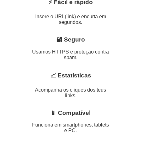
⚡ Fácil e rápido
Insere o URL(link) e encurta em
segundos.
🔐 Seguro
Usamos HTTPS e proteção contra
spam.
📈 Estatísticas
Acompanha os cliques dos teus
links.
📱 Compatível
Funciona em smartphones, tablets
e PC.