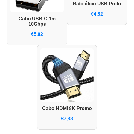
Rato ótico USB Preto
€4,82
Cabo USB-C 1m
10Gbps
€5,02
Cabo HDMI 8K Promo
€7,38