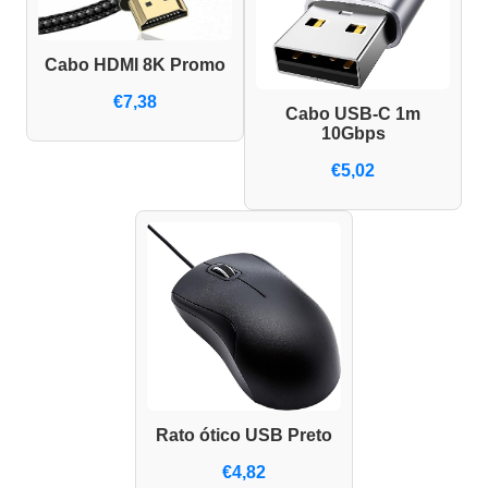
Cabo HDMI 8K Promo
€7,38
Cabo USB-C 1m
10Gbps
€5,02
Rato ótico USB Preto
€4,82