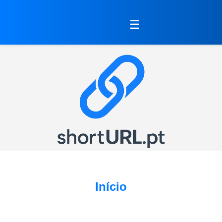
☰
Início