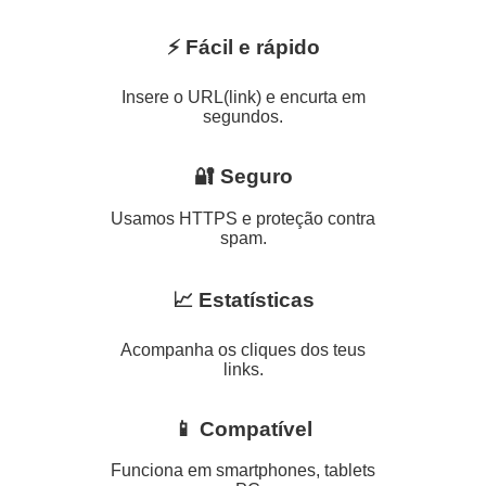
⚡ Fácil e rápido
Insere o URL(link) e encurta em
segundos.
🔐 Seguro
Usamos HTTPS e proteção contra
spam.
📈 Estatísticas
Acompanha os cliques dos teus
links.
📱 Compatível
Funciona em smartphones, tablets