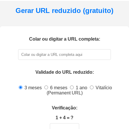
Gerar URL reduzido (gratuito)
Colar ou digitar a URL completa:
Validade do URL reduzido:
3 meses
6 meses
1 ano
Vitalício
(Permanent URL)
Verificação:
1 + 4 = ?